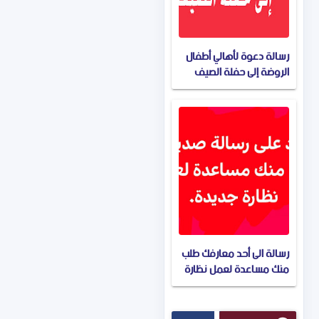
رسالة دعوة لأهالي أطفال
الروضة إلى حفلة الصيف
التي ستقوم انت بتنظيم
ومساعدة اللجنة المنظمة
رسالة الى أحد معارفك طلب
منك مساعدة لعمل نظارة
جديدة للمستوى B1