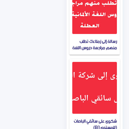
رسالة إلى زملاءك تطلب
منهم مراجعة دروس اللغة
الألمانية أثناء العطلة.
شكوى على سائقي الباصات
(للمستوى B1)