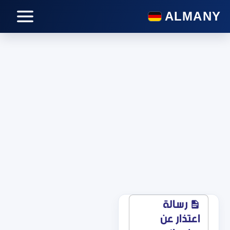
-->
رسالة
اعتذار عن