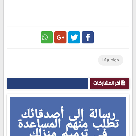
Google
Twitter
Facebook
مواضيع b1
Plus
آخر المشاركات