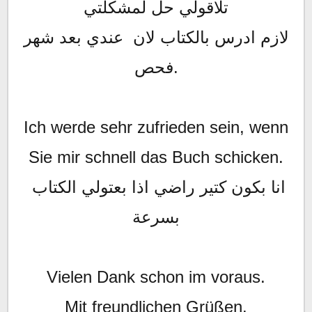
تلاقولي حل لمشكلتي
لازم ادرس بالكتاب لان عندي بعد شهر
فحص.
Ich werde sehr zufrieden sein, wenn
Sie mir schnell das Buch schicken.
انا بكون كتير راضي اذا بعتولي الكتاب
بسرعة
Vielen Dank schon im voraus.
Mit freundlichen Grüßen.