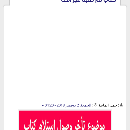
كتاب تم طلبه عبر النت
:
جمل المانية
:
الجمعة, 2 نوفمبر 2018 - 04:20 م