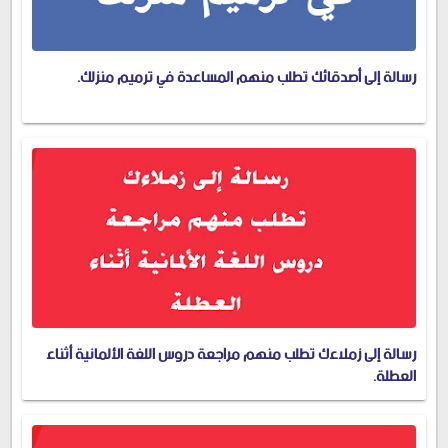
رسالة إلى أصدقائك تطلب منهم المساعدة في ترميم منزلك.
رسالة إلى زملاءك تطلب منهم مراجعة دروس اللغة الألمانية أثناء
العطلة.